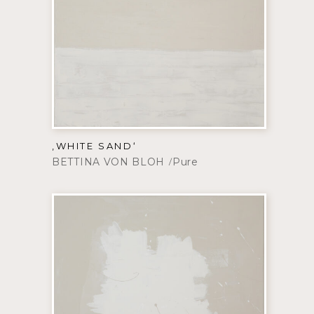
‚WHITE SAND‘
BETTINA VON BLOH
Pure